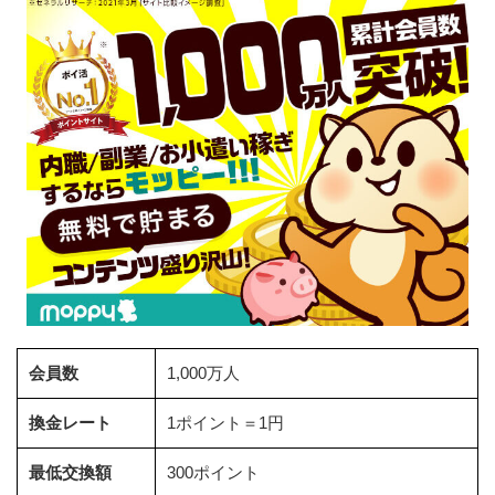
会員数
1,000万人
換金レート
1ポイント＝1円
最低交換額
300ポイント