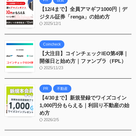
【12/4まで】全員アマギフ1000円｜デ
ジタル証券「renga」の始め方
2025/12/1
Coincheck
【大注目】コインチェックIEO第4弾｜
開催日と始め方｜ファンプラ（FPL）
2025/11/23
PR
不動産
【4/30まで】新規登録でワイズコイン
1,000円分もらえる｜利回り不動産の始
め方
2026/2/5