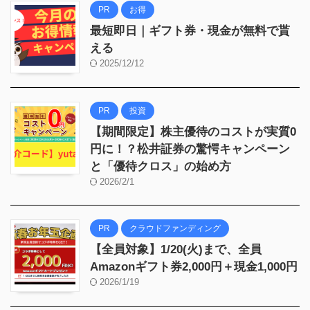
PR
お得
最短即日｜ギフト券・現金が無料で貰
える
2025/12/12
PR
投資
【期間限定】株主優待のコストが実質0
円に！？松井証券の驚愕キャンペーン
と「優待クロス」の始め方
2026/2/1
PR
クラウドファンディング
【全員対象】1/20(火)まで、全員
Amazonギフト券2,000円＋現金1,000円
2026/1/19