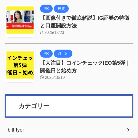
PR
投資
【画像付きで徹底解説】IG証券の特徴
と口座開設方法
2025/12/23
PR
取引所
【大注目】コインチェックIEO第5弾｜
開催日と始め方
2025/10/19
カテゴリー
bitFlyer