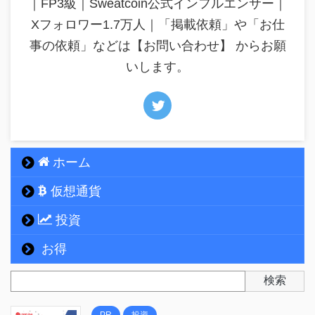
｜FP3級｜Sweatcoin公式インフルエンサー｜
Xフォロワー1.7万人｜「掲載依頼」や「お仕
事の依頼」などは【お問い合わせ】 からお願
いします。
ホーム
仮想通貨
投資
お得
検索
PR
投資