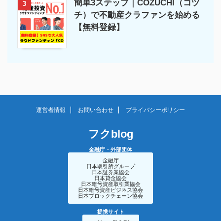
簡単3ステップ｜COZUCHI（コヅ
3
チ）で不動産クラファンを始める
【無料登録】
運営者情報
お問い合わせ
プライバシーポリシー
フクblog
金融庁・外部団体
金融庁
日本取引所グループ
日本証券業協会
日本貸金協会
日本暗号資産取引業協会
日本暗号資産ビジネス協会
日本ブロックチェーン協会
提携サイト