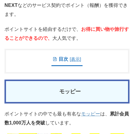
NEXT
などのサービス契約でポイント（報酬）を獲得でき
ます。
ポイントサイトを経由するだけで、
お得に買い物や旅行す
ることができるので、
大人気です。
目次
[
表示
]
モッピー
ポイントサイトの中でも最も有名な
モッピー
は、
累計会員
数1,000万人を突破
しています。