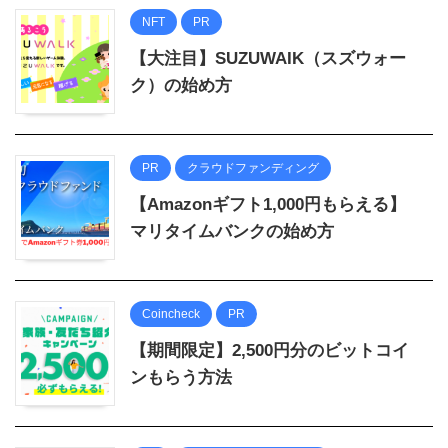
NFT
PR
【大注目】SUZUWAIK（スズウォー
ク）の始め方
PR
クラウドファンディング
【Amazonギフト1,000円もらえる】
マリタイムバンクの始め方
Coincheck
PR
【期間限定】2,500円分のビットコイ
ンもらう方法