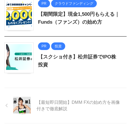
PR
クラウドファンディング
【期間限定】現金1,500円もらえる｜
Funds（ファンズ）の始め方
PR
投資
【スクショ付き】松井証券でIPO株
投資
【最短即日開始】DMM FXの始め方を画像
付きで徹底解説