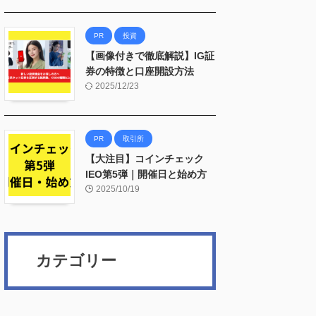
PR
投資
【画像付きで徹底解説】IG証
券の特徴と口座開設方法
2025/12/23
PR
取引所
【大注目】コインチェック
IEO第5弾｜開催日と始め方
2025/10/19
カテゴリー