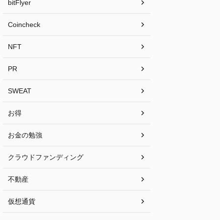
bitFlyer
Coincheck
NFT
PR
SWEAT
お得
お金の勉強
クラウドファンディング
不動産
仮想通貨