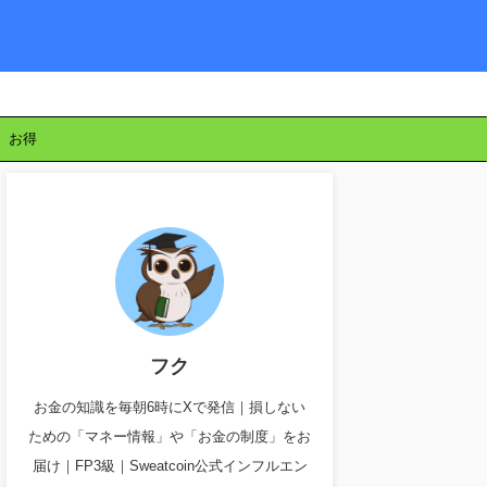
お得
フク
お金の知識を毎朝6時にXで発信｜損しない
ための「マネー情報」や「お金の制度」をお
届け｜FP3級｜Sweatcoin公式インフルエン