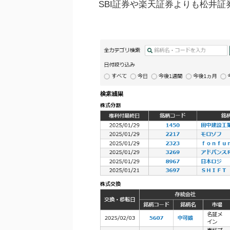
SBI証券や楽天証券よりも松井