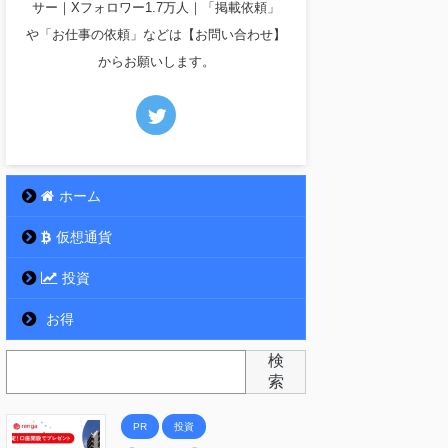
サー｜Xフォロワー1.7万人｜「掲載依頼」
や「お仕事の依頼」などは【お問い合わせ】
からお願いします。
ホーム
仮想通貨
投資
お得
検
索
PR
投資