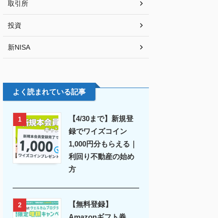
取引所
投資
新NISA
よく読まれている記事
【4/30まで】新規登
1
録でワイズコイン
1,000円分もらえる｜
利回り不動産の始め
方
【無料登録】
2
Amazonギフト券