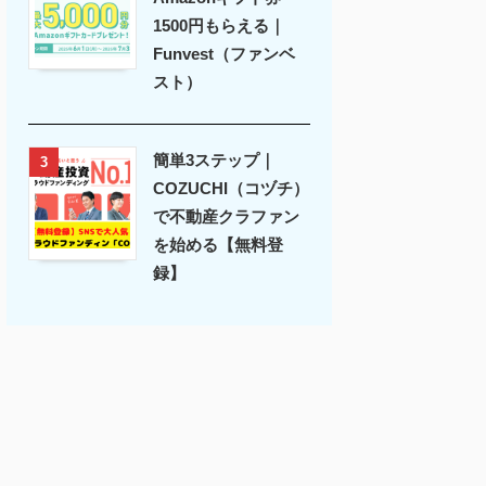
1500円もらえる｜
Funvest（ファンベ
スト）
簡単3ステップ｜
3
COZUCHI（コヅチ）
で不動産クラファン
を始める【無料登
録】