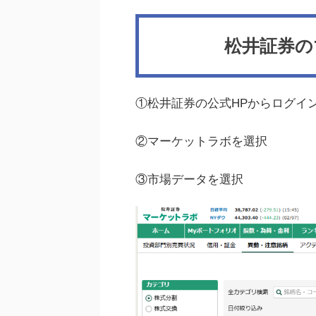
松井証券の
①松井証券の公式HPからログイ
②マーケットラボを選択
③市場データを選択