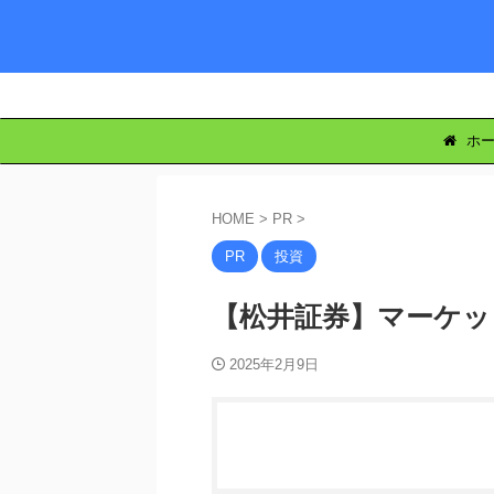
ホー
HOME
>
PR
>
PR
投資
【松井証券】マーケッ
2025年2月9日