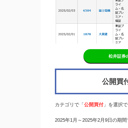
松井証券
公開買
カテゴリで「
公開買付
」を選択で
2025年1月～2025年2月9日の期