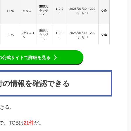
の公式サイトで詳細を見る
付の情報を確認できる
きる。
間で、TOBは
21件
だ。